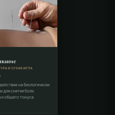
ывание
УРА И СУХАЯ ИГЛА
м
действие на биологически
и для снятия боли,
 и общего тонуса.