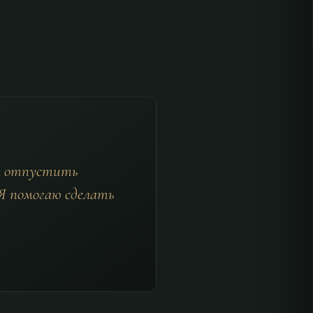
ы отпустить
. Я помогаю сделать