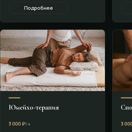
Подробнее
Юмейхо-терапия
Спо
3 000 ₽
3 00
1 ч