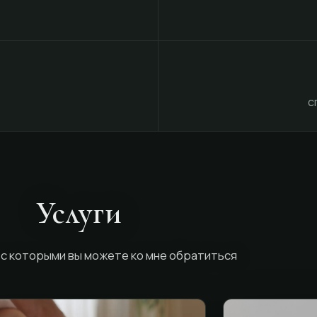
с
Услуги
 с которыми вы можете ко мне обратиться