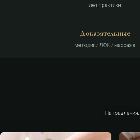
лет практики
Доказательные
методики ЛФК и массажа
Направления,