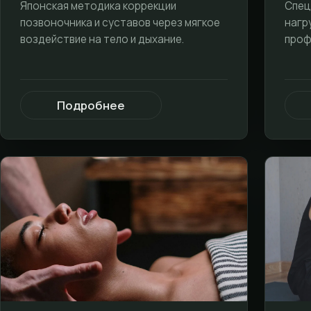
Японская методика коррекции
Спец
позвоночника и суставов через мягкое
нагр
воздействие на тело и дыхание.
проф
Подробнее