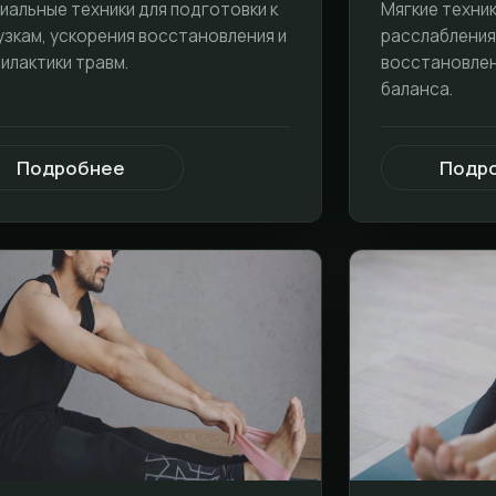
иальные техники для подготовки к
Мягкие техник
узкам, ускорения восстановления и
расслабления 
илактики травм.
восстановле
баланса.
Подробнее
Подр